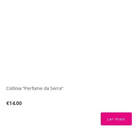
Colônia “Perfume da Serra”
€14.00
Ler mais