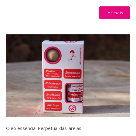
Óleo essencial Perpétua-das-areias
€18.00
Ler mais