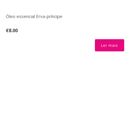
Óleo essencial Erva-príncipe
€8.00
Ler mais