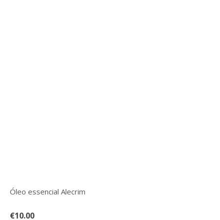
Óleo essencial Alecrim
€10.00
Ler mais