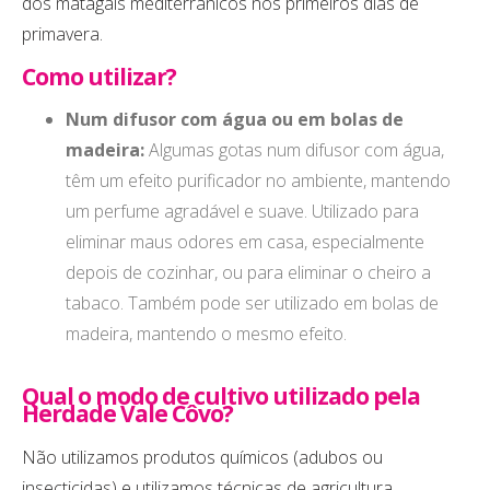
dos matagais mediterrânicos nos primeiros dias de
primavera.
Como utilizar?
Num difusor com água ou em bolas de
madeira:
Algumas gotas num difusor com água,
têm um efeito purificador no ambiente, mantendo
um perfume agradável e suave. Utilizado para
eliminar maus odores em casa, especialmente
depois de cozinhar, ou para eliminar o cheiro a
tabaco. Também pode ser utilizado em bolas de
madeira, mantendo o mesmo efeito.
Qual o modo de cultivo utilizado pela
Herdade Vale Côvo?
Não utilizamos produtos químicos (adubos ou
insecticidas) e utilizamos técnicas de agricultura