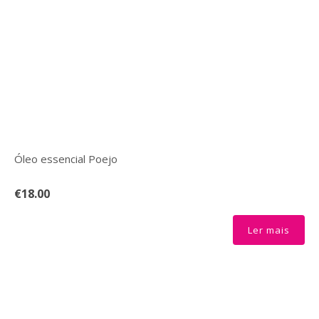
Óleo essencial Poejo
€18.00
Ler mais