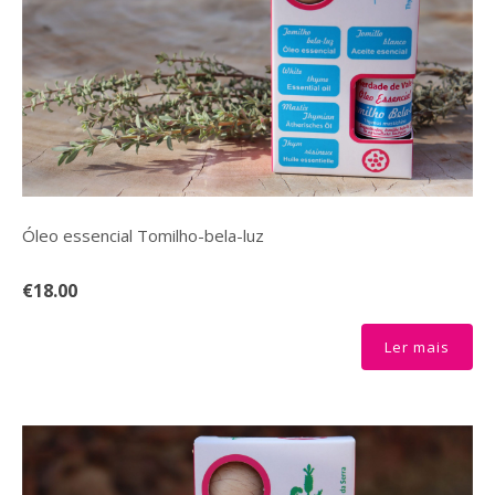
Óleo essencial Tomilho-bela-luz
€18.00
Ler mais