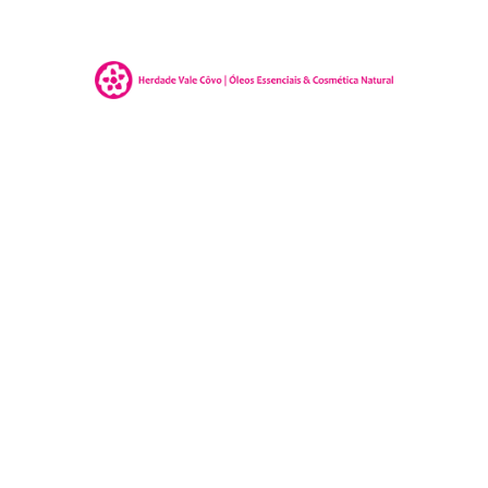
Theme by Tesseract