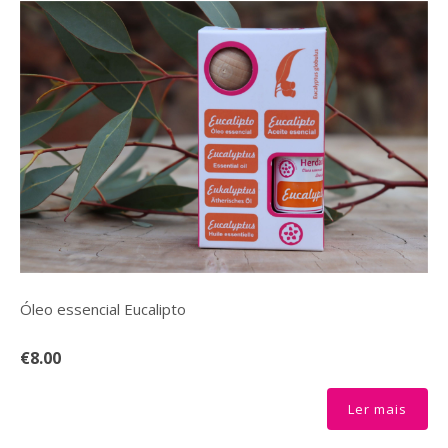
Óleo essencial Eucalipto
€8.00
Ler mais