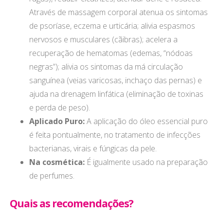
Através de massagem corporal atenua os sintomas
de psoríase, eczema e urticária; alivia espasmos
nervosos e musculares (cãibras); acelera a
recuperação de hematomas (edemas, “nódoas
negras”); alivia os sintomas da má circulação
sanguínea (veias varicosas, inchaço das pernas) e
ajuda na drenagem linfática (eliminação de toxinas
e perda de peso).
Aplicado Puro:
A aplicação do óleo essencial puro
é feita pontualmente, no tratamento de infecções
bacterianas, virais e fúngicas da pele.
Na cosmética:
É igualmente usado na preparação
de perfumes.
Quais as recomendações?