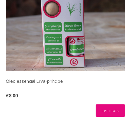
Óleo essencial Erva-príncipe
€8.00
Ler mais